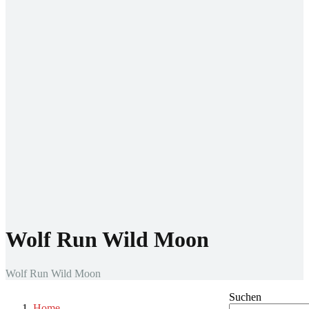
Währungen
EUR
USD
CHF
CAD
BRL
Entwickler
Pragmatic Play
Play’n GO
NetEnt
Nolimit City
Hacksaw
Amatic
BGaming
BigTimeGaming
Gamomat
Slots
Wolf Run Wild Moon
Wolf Run Wild Moon
Suchen
Home