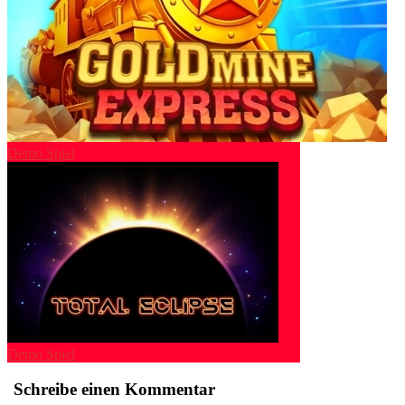
Demo Spiel
Demo Spiel
Schreibe einen Kommentar