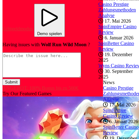
Casino Prestige
Zahlungsmethoden
Analyse
17. Mai 2026
SpinEmpire Casino
Echtgeldmodus
Review
Demo spielen
6. Januar 2026
SpinBetter Casino
Having issues with
Wolf Run Wild Moon
?
Review
19. Dezember
2025
Wyns Casino Revie
30. September
2025
News
Submit
Casino Prestige
ANGEBOT: 100% Bonus bis zu 500€
Zahlungsmethode
Try Our Featured Games
Analyse
17. Mai 2026
SpinEmpire
Casino Review
6. Januar 2026
SpinBetter Casino
Review
19. Dezember