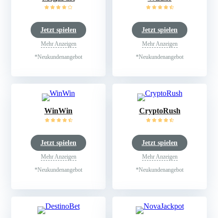
Jetzt spielen
Jetzt spielen
Mehr Anzeigen
Mehr Anzeigen
*Neukundenangebot
*Neukundenangebot
WinWin
CryptoRush
Jetzt spielen
Jetzt spielen
Mehr Anzeigen
Mehr Anzeigen
*Neukundenangebot
*Neukundenangebot