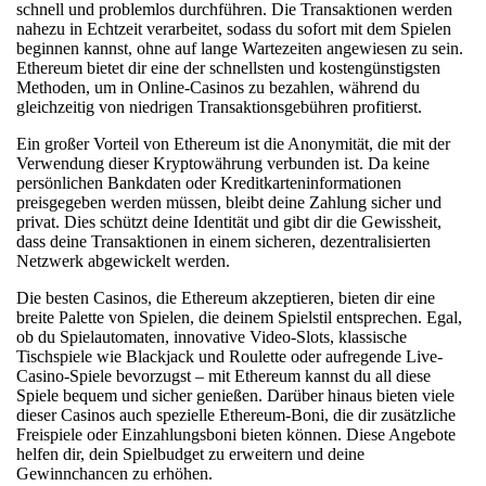
schnell und problemlos durchführen. Die Transaktionen werden
nahezu in Echtzeit verarbeitet, sodass du sofort mit dem Spielen
beginnen kannst, ohne auf lange Wartezeiten angewiesen zu sein.
Ethereum bietet dir eine der schnellsten und kostengünstigsten
Methoden, um in Online-Casinos zu bezahlen, während du
gleichzeitig von niedrigen Transaktionsgebühren profitierst.
Ein großer Vorteil von Ethereum ist die Anonymität, die mit der
Verwendung dieser Kryptowährung verbunden ist. Da keine
persönlichen Bankdaten oder Kreditkarteninformationen
preisgegeben werden müssen, bleibt deine Zahlung sicher und
privat. Dies schützt deine Identität und gibt dir die Gewissheit,
dass deine Transaktionen in einem sicheren, dezentralisierten
Netzwerk abgewickelt werden.
Die besten Casinos, die Ethereum akzeptieren, bieten dir eine
breite Palette von Spielen, die deinem Spielstil entsprechen. Egal,
ob du Spielautomaten, innovative Video-Slots, klassische
Tischspiele wie Blackjack und Roulette oder aufregende Live-
Casino-Spiele bevorzugst – mit Ethereum kannst du all diese
Spiele bequem und sicher genießen. Darüber hinaus bieten viele
dieser Casinos auch spezielle Ethereum-Boni, die dir zusätzliche
Freispiele oder Einzahlungsboni bieten können. Diese Angebote
helfen dir, dein Spielbudget zu erweitern und deine
Gewinnchancen zu erhöhen.