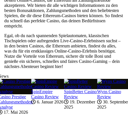
besten Online-Casinos, die Ethereum als Zahlungsmethode
akzeptieren. Wir bieten dir alle wichtigen Informationen zu den
besten Bonusaktionen, Zahlungsmethoden und den beliebtesten
Spielen, die dir diese Ethereum-Casinos bieten können. So findest
du schnell das perfekte Casino, das deinen Bedürfnissen
entspricht.
Egal, ob du nach spannenden Spielautomaten, klassischen
Tischspielen oder aufregenden Live-Casino-Erlebnissen suchst –
in den besten Casinos, die Ethereum anbieten, findest du alles,
was du für ein erstklassiges Online-Casino-Erlebnis benötigst.
Nutze die Vorteile von Ethereum, sichere dir tolle Boni und
genieße ein sicheres, schnelles und faires Casino-Gaming – dein
nächstes Abenteuer beginnt hier!
News
SpinEmpire
SpinBetter Casino
Wyns Casino
asino Prestige
Casino Review
Review
Review
Zahlungsmethoden
6. Januar 2026
19. Dezember
30. Septembe
Analyse
2025
2025
17. Mai 2026