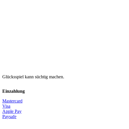
Glücksspiel kann süchtig machen.
Einzahlung
Mastercard
Visa
Apple Pay
Paysafe