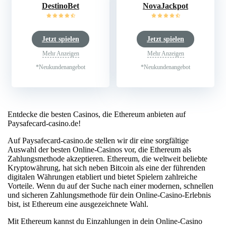
DestinoBet
NovaJackpot
Jetzt spielen
Jetzt spielen
Mehr Anzeigen
Mehr Anzeigen
*Neukundenangebot
*Neukundenangebot
Entdecke die besten Casinos, die Ethereum anbieten auf
Paysafecard-casino.de!
Auf Paysafecard-casino.de stellen wir dir eine sorgfältige
Auswahl der besten Online-Casinos vor, die Ethereum als
Zahlungsmethode akzeptieren. Ethereum, die weltweit beliebte
Kryptowährung, hat sich neben Bitcoin als eine der führenden
digitalen Währungen etabliert und bietet Spielern zahlreiche
Vorteile. Wenn du auf der Suche nach einer modernen, schnellen
und sicheren Zahlungsmethode für dein Online-Casino-Erlebnis
bist, ist Ethereum eine ausgezeichnete Wahl.
Mit Ethereum kannst du Einzahlungen in dein Online-Casino