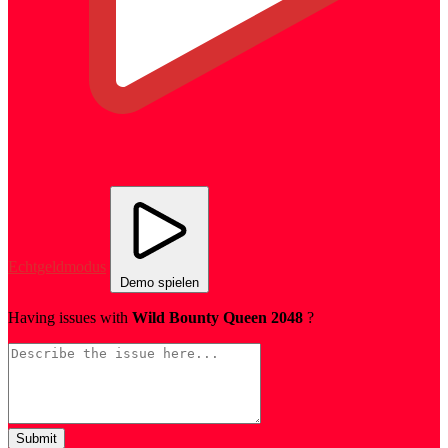
Echtgeldmodus
Demo spielen
Having issues with
Wild Bounty Queen 2048
?
Submit