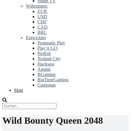
Smart TV
Währungen
EUR
USD
CHF
CAD
BRL
Entwickler
Pragmatic Play
Play’n GO
NetEnt
Nolimit City
Hacksaw
Amatic
BGaming
BigTimeGaming
Gamomat
Slots
Wild Bounty Queen 2048