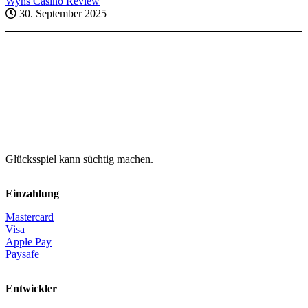
Wyns Casino Review
30. September 2025
Glücksspiel kann süchtig machen.
Einzahlung
Mastercard
Visa
Apple Pay
Paysafe
Entwickler