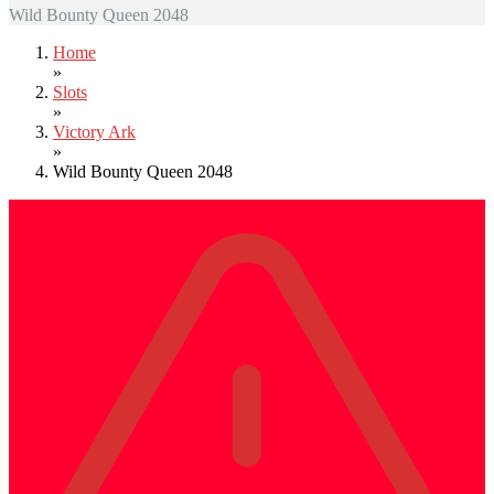
Wild Bounty Queen 2048
Home
»
Slots
»
Victory Ark
»
Wild Bounty Queen 2048