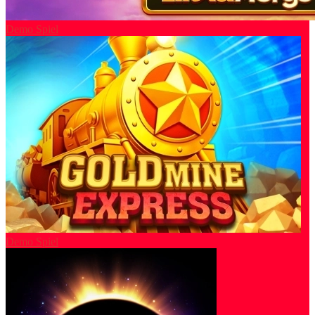
Demo Spiel
Demo Spiel