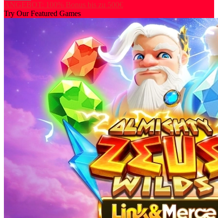
ANGEBOT: 100% Bonus bis zu 500€
Try Our Featured Games