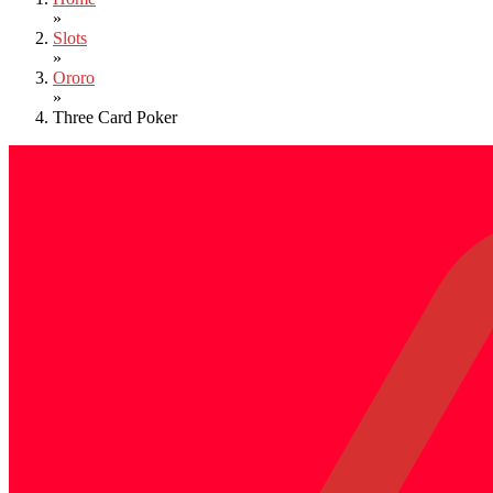
»
Slots
»
Ororo
»
Three Card Poker