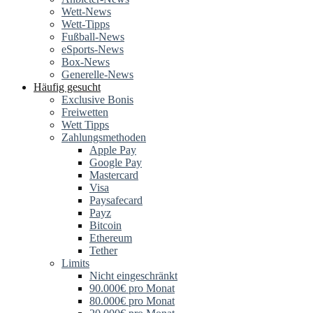
Wett-News
Wett-Tipps
Fußball-News
eSports-News
Box-News
Generelle-News
Häufig gesucht
Exclusive Bonis
Freiwetten
Wett Tipps
Zahlungsmethoden
Apple Pay
Google Pay
Mastercard
Visa
Paysafecard
Payz
Bitcoin
Ethereum
Tether
Limits
Nicht eingeschränkt
90.000€ pro Monat
80.000€ pro Monat