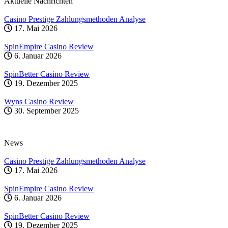
Aktuelle Nachrichten
Casino Prestige Zahlungsmethoden Analyse
17. Mai 2026
SpinEmpire Casino Review
6. Januar 2026
SpinBetter Casino Review
19. Dezember 2025
Wyns Casino Review
30. September 2025
News
Casino Prestige Zahlungsmethoden Analyse
17. Mai 2026
SpinEmpire Casino Review
6. Januar 2026
SpinBetter Casino Review
19. Dezember 2025