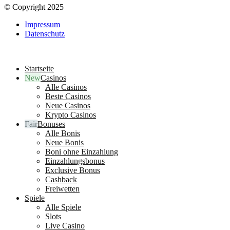
© Copyright 2025
Impressum
Datenschutz
Startseite
Casinos
Alle Casinos
Beste Casinos
Neue Casinos
Krypto Casinos
Bonuses
Alle Bonis
Neue Bonis
Boni ohne Einzahlung
Einzahlungsbonus
Exclusive Bonus
Cashback
Freiwetten
Spiele
Alle Spiele
Slots
Live Casino