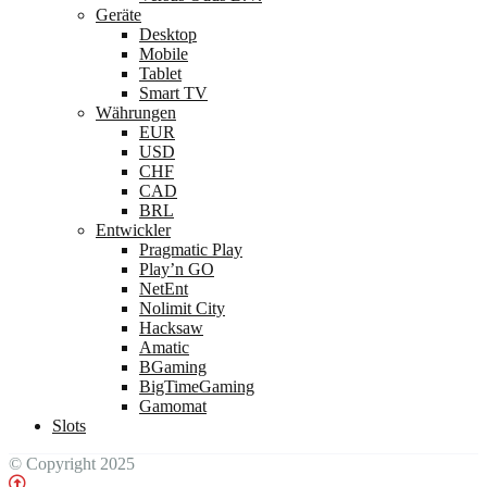
Geräte
Desktop
Mobile
Tablet
Smart TV
Währungen
EUR
USD
CHF
CAD
BRL
Entwickler
Pragmatic Play
Play’n GO
NetEnt
Nolimit City
Hacksaw
Amatic
BGaming
BigTimeGaming
Gamomat
Slots
© Copyright 2025