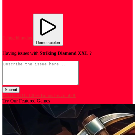
Echtgeldmodus
Demo spielen
Having issues with
Striking Diamond XXL
?
Submit
ANGEBOT: 100% Bonus bis zu 500€
Try Our Featured Games