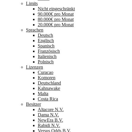
Limits
Nicht eingeschränkt
90.000€ pro Monat
80.000€ pro Monat
20.000€ pro Monat
Sprachen
Deutsch
Englisch
Spanisch
Französisch
Italienisch
Polnisch
Lizenzen
Curacao
Komoren
Deutschland
Kahnawake
Malta
Costa Rica
Besitzer
Altacore N.V.
Dama N.V.
NewEra B.V.
Rabidi N.V.
Versus Odds B.V.