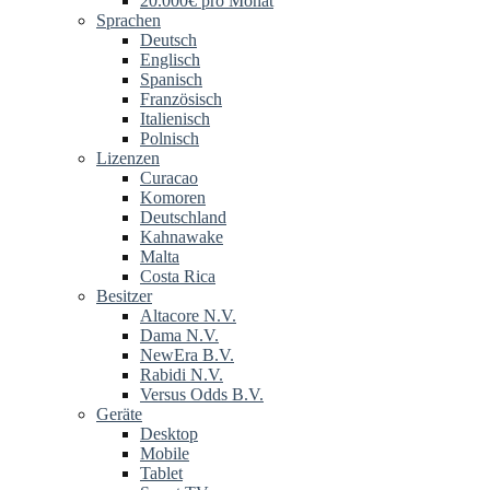
20.000€ pro Monat
Sprachen
Deutsch
Englisch
Spanisch
Französisch
Italienisch
Polnisch
Lizenzen
Curacao
Komoren
Deutschland
Kahnawake
Malta
Costa Rica
Besitzer
Altacore N.V.
Dama N.V.
NewEra B.V.
Rabidi N.V.
Versus Odds B.V.
Geräte
Desktop
Mobile
Tablet