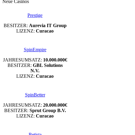
Neue Casinos
Prestige
BESITZER:
Aurevia IT Group
LIZENZ:
Curacao
SpinEmpire
JAHRESUMSATZ:
10.000.000€
BESITZER:
GBL Solutions
N.V.
LIZENZ:
Curacao
SpinBetter
JAHRESUMSATZ:
20.000.000€
BESITZER:
Sprut Group B.V.
LIZENZ:
Curacao
Betista