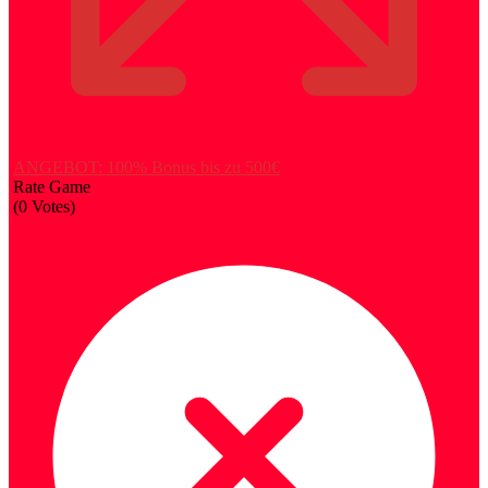
ANGEBOT: 100% Bonus bis zu 500€
Rate Game
(
0
Votes)