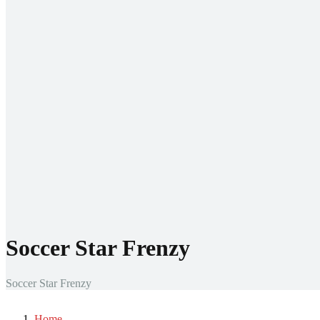
Wäh
Entw
Slots
Soccer Star Frenzy
Soccer Star Frenzy
Home