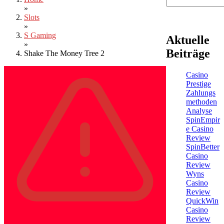
»
Slots
»
S Gaming
Aktuelle
»
Beiträge
Shake The Money Tree 2
Casino
Prestige
Zahlungs
methoden
Analyse
SpinEmpir
e Casino
Review
SpinBetter
Casino
Review
Wyns
Casino
Review
QuickWin
Casino
Review