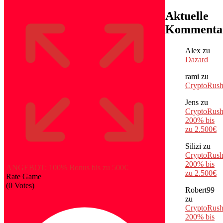
Aktuelle
Kommenta
Alex
zu
Dazard
rami
zu
CryptoRus
Jens
zu
CryptoRush
200% bis
zu 2.500€
Silizi
zu
CryptoRush
200% bis
ANGEBOT: 100% Bonus bis zu 500€
zu 2.500€
Rate Game
(
0
Votes)
Robert99
zu
CryptoRush
200% bis