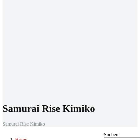
Währungen
EUR
USD
CHF
CAD
BRL
Entwickler
Pragmatic Play
Play’n GO
NetEnt
Nolimit City
Hacksaw
Amatic
BGaming
BigTimeGaming
Gamomat
Slots
Samurai Rise Kimiko
Samurai Rise Kimiko
Suchen
Home