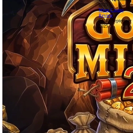
2025
Wyns Casino
Review
30. September
2025