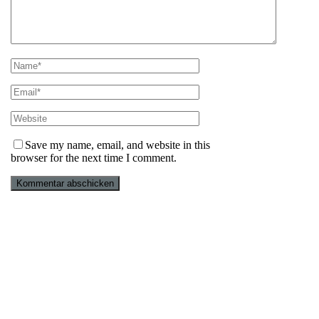
Save my name, email, and website in this
browser for the next time I comment.