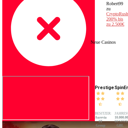
Robert99
zu
CryptoRush
200% bis
zu 2.500€
Neue Casinos
Prestige
SpinE
BESITZER:
JAHRES
Aurevia
10.000.0
IT
BESITZE
Group
GBL