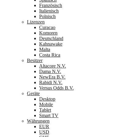
Französisch
Italienisch
Polnisch
Lizenzen
Curacao
Komoren
Deutschland
Kahnawake
Malta
Costa Rica
Besitzer
Altacore N.V.
Dama N.V.
NewEra B.V.
Rabidi N.V.
Versus Odds B.V.
Geräte
Desktop
Mobile
Tablet
Smart TV
Währungen
EUR
USD