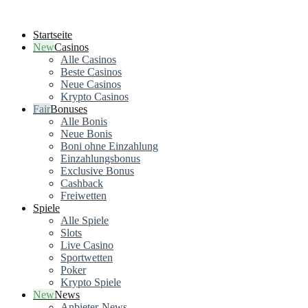
Startseite
Casinos
Alle Casinos
Beste Casinos
Neue Casinos
Krypto Casinos
Bonuses
Alle Bonis
Neue Bonis
Boni ohne Einzahlung
Einzahlungsbonus
Exclusive Bonus
Cashback
Freiwetten
Spiele
Alle Spiele
Slots
Live Casino
Sportwetten
Poker
Krypto Spiele
News
Anbieter-News