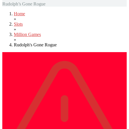
Rudolph’s Gone Rogue
Home
»
Slots
»
Million Games
»
Rudolph's Gone Rogue