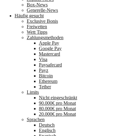
Box-News
Generelle-News
Häufig gesucht
Exclusive Bonis
Freiwetten
Wett Tipps
Zahlungsmethoden
Apple Pay
Google Pay
Mastercard
Visa
Paysafecard
Payz
Bitcoin
Ethereum
Tether
Limits
Nicht eingeschränkt
90.000€ pro Monat
80.000€ pro Monat
20.000€ pro Monat
Sprachen
Deutsch
Englisch
Spanisch