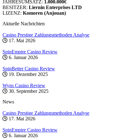
JAHRESUMSATZ:
1.000.000€
BESITZER:
Liernin Enterprises LTD
LIZENZ:
Komoren (Anjouan)
Aktuelle Nachrichten
Casino Prestige Zahlungsmethoden Analyse
17. Mai 2026
SpinEmpire Casino Review
6. Januar 2026
SpinBetter Casino Review
19. Dezember 2025
Wyns Casino Review
30. September 2025
News
Casino Prestige Zahlungsmethoden Analyse
17. Mai 2026
SpinEmpire Casino Review
6. Januar 2026