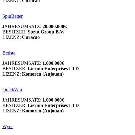
LIZENZ:
Curacao
SpinBetter
JAHRESUMSATZ:
20.000.000€
BESITZER:
Sprut Group B.V.
LIZENZ:
Curacao
Betista
JAHRESUMSATZ:
1.000.000€
BESITZER:
Liernin Enterprises LTD
LIZENZ:
Komoren (Anjouan)
QuickWin
JAHRESUMSATZ:
1.000.000€
BESITZER:
Liernin Enterprises LTD
LIZENZ:
Komoren (Anjouan)
Wyns