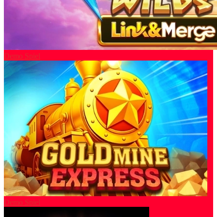
Demo Spiel
Demo Spiel