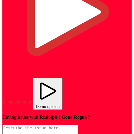
Echtgeldmodus
Demo spielen
Having issues with
Rudolph's Gone Rogue
?