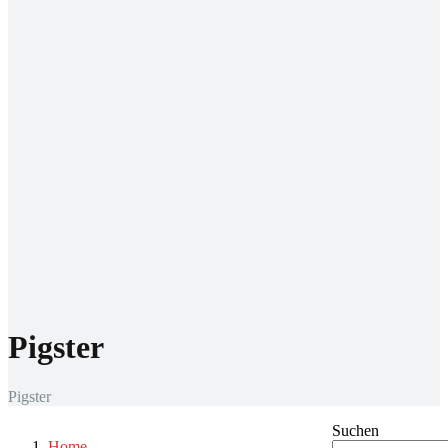
Währungen
EUR
USD
CHF
CAD
BRL
Entwickler
Pragmatic Play
Play’n GO
NetEnt
Nolimit City
Hacksaw
Amatic
BGaming
BigTimeGaming
Gamomat
Slots
Pigster
Pigster
Suchen
Home