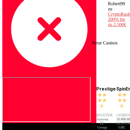
Robert99
zu
CryptoRush
200% bis
zu 2.500€
Neue Casinos
Prestige
SpinE
BESITZER:
JAHRES
Aurevia
10.000.0
IT
BESITZE
Group
GBL