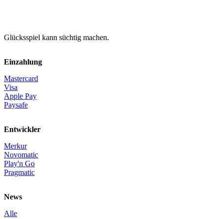
Glücksspiel kann süchtig machen.
Einzahlung
Mastercard
Visa
Apple Pay
Paysafe
Entwickler
Merkur
Novomatic
Play'n Go
Pragmatic
News
Alle