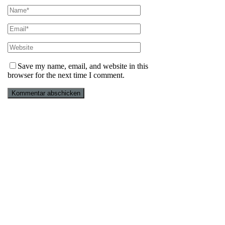
Save my name, email, and website in this
browser for the next time I comment.