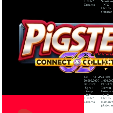
LIZENZ:
Solution
Curacao
N.V.
LIZENZ:
Curacao
SpinBetter
Betist
JAHRESUMSATZ:
JAHRES
20.000.000€
1.000.00
BESITZER:
BESITZE
Sprut
Liernin
Group
Enterpri
B.V.
LTD
LIZENZ:
LIZENZ:
Curacao
Komore
(Anjoua