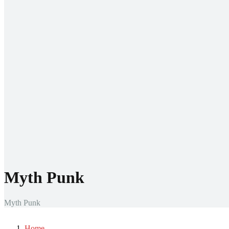
Wäh
Entw
Slots
Myth Punk
Myth Punk
Home