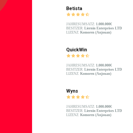
Betista
JAHRESUMSATZ:
1.000.000€
BESITZER:
Liernin Enterprises LTD
LIZENZ:
Komoren (Anjouan)
QuickWin
JAHRESUMSATZ:
1.000.000€
BESITZER:
Liernin Enterprises LTD
LIZENZ:
Komoren (Anjouan)
Wyns
JAHRESUMSATZ:
1.000.000€
BESITZER:
Liernin Enterprises LTD
LIZENZ:
Komoren (Anjouan)