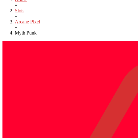
»
Slots
»
Arcane Pixel
»
Myth Punk