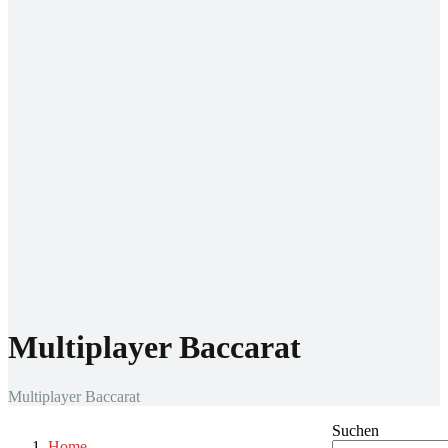
Währungen
EUR
USD
CHF
CAD
BRL
Entwickler
Pragmatic Play
Play’n GO
NetEnt
Nolimit City
Hacksaw
Amatic
BGaming
BigTimeGaming
Gamomat
Slots
Multiplayer Baccarat
Multiplayer Baccarat
Suchen
Home