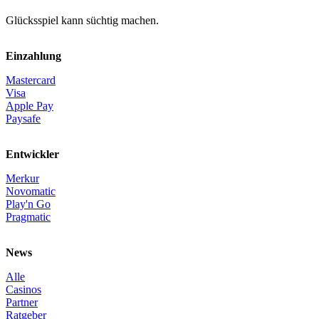
Glücksspiel kann süchtig machen.
Einzahlung
Mastercard
Visa
Apple Pay
Paysafe
Entwickler
Merkur
Novomatic
Play'n Go
Pragmatic
News
Alle
Casinos
Partner
Ratgeber