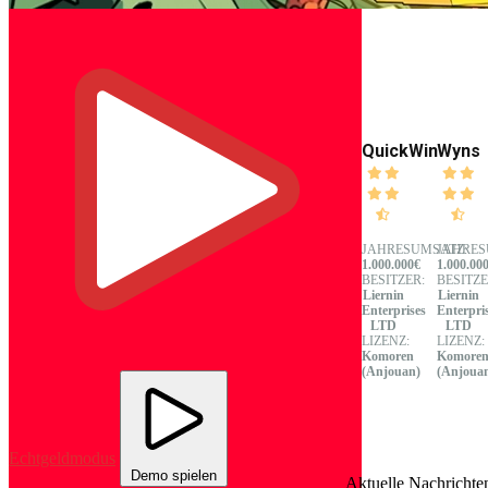
QuickWin
Wyns
JAHRESUMSATZ:
JAHRES
1.000.000€
1.000.00
BESITZER:
BESITZE
Liernin
Liernin
Enterprises
Enterpri
LTD
LTD
LIZENZ:
LIZENZ:
Komoren
Komore
(Anjouan)
(Anjoua
Echtgeldmodus
Demo spielen
Aktuelle Nachrichte