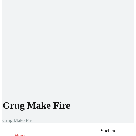
Währungen
EUR
USD
CHF
CAD
BRL
Entwickler
Pragmatic Play
Play’n GO
NetEnt
Nolimit City
Hacksaw
Amatic
BGaming
BigTimeGaming
Gamomat
Slots
Grug Make Fire
Grug Make Fire
Suchen
Home