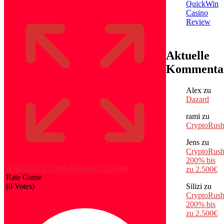
QuickWin
Casino
Review
Aktuelle
Kommenta
Alex
zu
Dazard
rami
zu
CryptoRus
Jens
zu
CryptoRush
200% bis
ANGEBOT: 100% Bonus bis zu 500€
zu 2.500€
Rate Game
Silizi
zu
(
0
Votes)
CryptoRush
200% bis
zu 2.500€