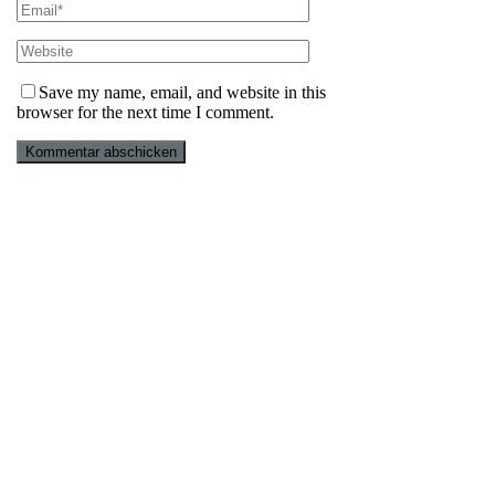
Save my name, email, and website in this
browser for the next time I comment.