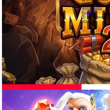
2025
Wyns Casino
Review
30. September
2025
Demo Spiel