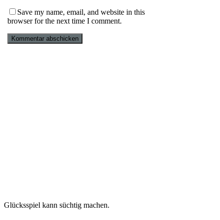
Save my name, email, and website in this
browser for the next time I comment.
Glücksspiel kann süchtig machen.