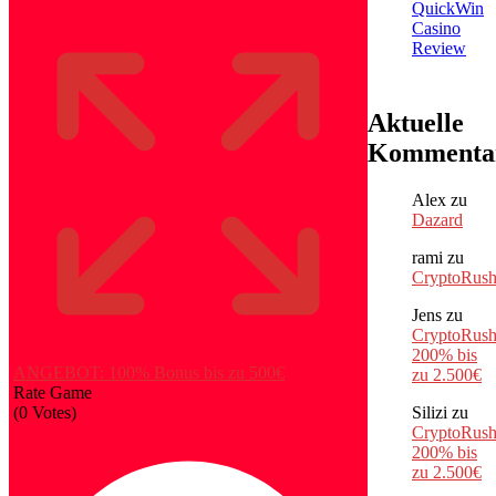
QuickWin
Casino
Review
Aktuelle
Kommenta
Alex
zu
Dazard
rami
zu
CryptoRus
Jens
zu
CryptoRush
200% bis
ANGEBOT: 100% Bonus bis zu 500€
zu 2.500€
Rate Game
Silizi
zu
(
0
Votes)
CryptoRush
200% bis
zu 2.500€