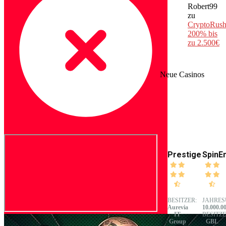
Robert99
zu
CryptoRush
200% bis
zu 2.500€
Neue Casinos
Prestige
SpinE
BESITZER:
JAHRES
Aurevia
10.000.0
IT
BESITZE
Group
GBL