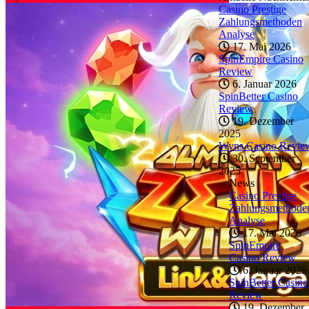
Casino Prestige
Zahlungsmethoden
Analyse
17. Mai 2026
SpinEmpire Casino
Review
6. Januar 2026
SpinBetter Casino
Review
19. Dezember
2025
Wyns Casino Revie
30. September
2025
News
Casino Prestige
Zahlungsmethode
Analyse
17. Mai 2026
SpinEmpire
Casino Review
6. Januar 2026
SpinBetter Casino
Review
19. Dezember