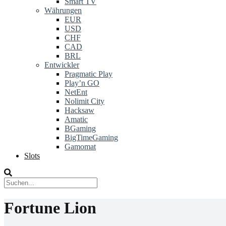
Smart TV
Währungen
EUR
USD
CHF
CAD
BRL
Entwickler
Pragmatic Play
Play’n GO
NetEnt
Nolimit City
Hacksaw
Amatic
BGaming
BigTimeGaming
Gamomat
Slots
Fortune Lion