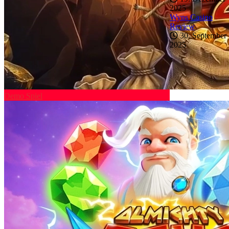
2025
Wyns Casino
Review
30. September
2025
Demo Spiel