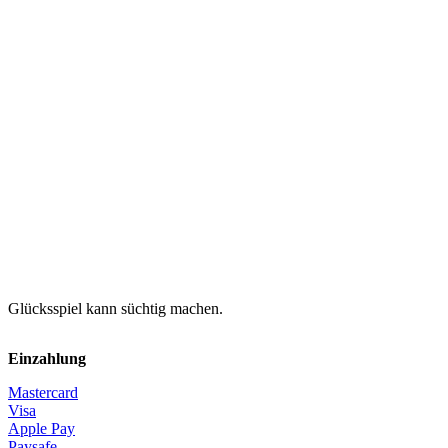
Glücksspiel kann süchtig machen.
Einzahlung
Mastercard
Visa
Apple Pay
Paysafe