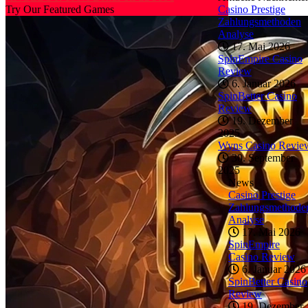
Casino Prestige
Try Our Featured Games
Zahlungsmethoden
Analyse
17. Mai 2026
SpinEmpire Casino
Review
6. Januar 2026
SpinBetter Casino
Review
19. Dezember
2025
Wyns Casino Revie
30. September
2025
News
Casino Prestige
Zahlungsmethode
Analyse
17. Mai 2026
SpinEmpire
Casino Review
6. Januar 2026
SpinBetter Casino
Review
19. Dezember