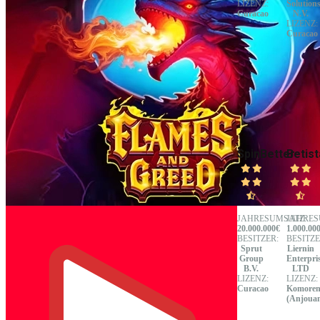
LIZENZ:
Solution
Curacao
N.V.
LIZENZ:
Curacao
SpinBetter
Betist
JAHRESUMSATZ:
JAHRES
20.000.000€
1.000.00
BESITZER:
BESITZE
Sprut
Liernin
Group
Enterpri
B.V.
LTD
LIZENZ:
LIZENZ:
Curacao
Komore
(Anjoua