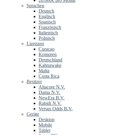
20.000€ pro Monat
Sprachen
Deutsch
Englisch
Spanisch
Französisch
Italienisch
Polnisch
Lizenzen
Curacao
Komoren
Deutschland
Kahnawake
Malta
Costa Rica
Besitzer
Altacore N.V.
Dama N.V.
NewEra B.V.
Rabidi N.V.
Versus Odds B.V.
Geräte
Desktop
Mobile
Tablet