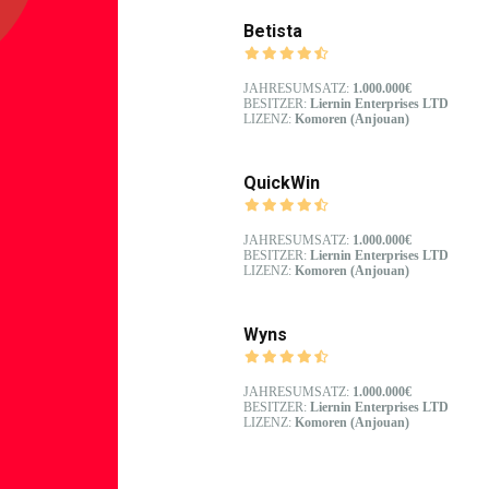
Betista
JAHRESUMSATZ:
1.000.000€
BESITZER:
Liernin Enterprises LTD
LIZENZ:
Komoren (Anjouan)
QuickWin
JAHRESUMSATZ:
1.000.000€
BESITZER:
Liernin Enterprises LTD
LIZENZ:
Komoren (Anjouan)
Wyns
JAHRESUMSATZ:
1.000.000€
BESITZER:
Liernin Enterprises LTD
LIZENZ:
Komoren (Anjouan)