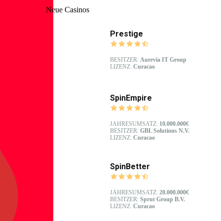
Neue Casinos
Prestige
BESITZER:
Aurevia IT Group
LIZENZ:
Curacao
SpinEmpire
JAHRESUMSATZ:
10.000.000€
BESITZER:
GBL Solutions N.V.
LIZENZ:
Curacao
SpinBetter
JAHRESUMSATZ:
20.000.000€
BESITZER:
Sprut Group B.V.
LIZENZ:
Curacao