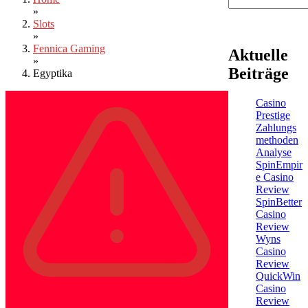
»
Slots
»
Fennica Gaming
Aktuelle
»
Beiträge
Egyptika
Casino
Prestige
Zahlungs
methoden
Analyse
SpinEmpir
e Casino
Review
SpinBetter
Casino
Review
Wyns
Casino
Review
QuickWin
Casino
Review