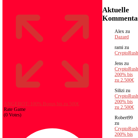
Aktuelle
Kommenta
Alex
zu
Dazard
rami
zu
CryptoRus
Jens
zu
CryptoRush
200% bis
zu 2.500€
Silizi
zu
CryptoRush
200% bis
ANGEBOT: 100% Bonus bis zu 500€
zu 2.500€
Rate Game
(
0
Votes)
Robert99
zu
CryptoRush
200% bis