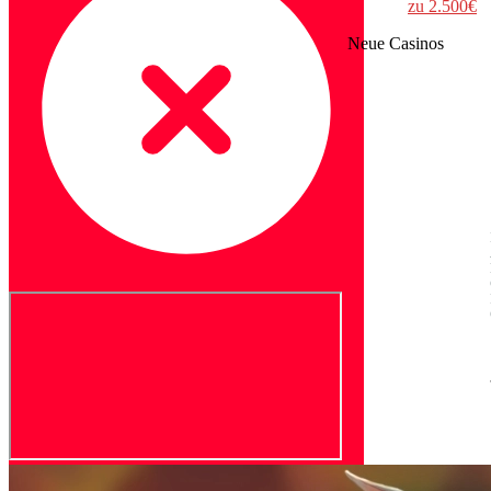
zu 2.500€
Neue Casinos