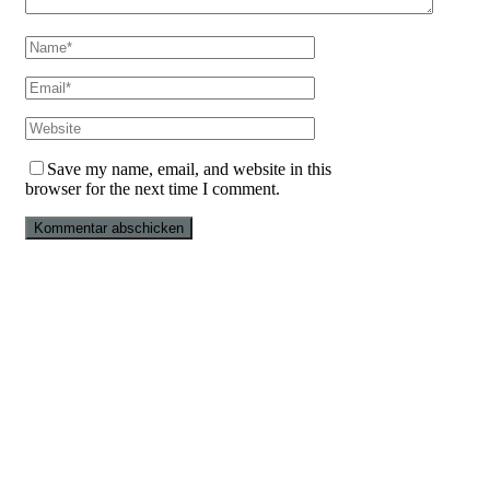
Save my name, email, and website in this
browser for the next time I comment.