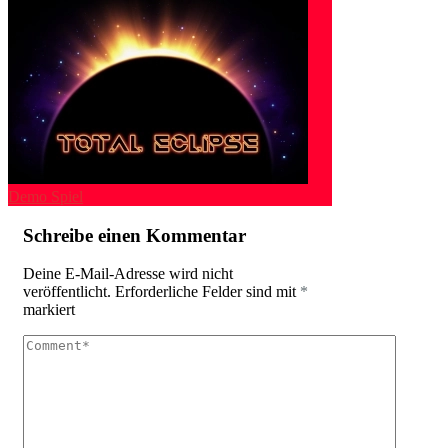
Demo Spiel
Schreibe einen Kommentar
Deine E-Mail-Adresse wird nicht
veröffentlicht.
Erforderliche Felder sind mit
*
markiert