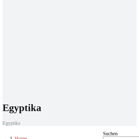
Währungen
EUR
USD
CHF
CAD
BRL
Entwickler
Pragmatic Play
Play’n GO
NetEnt
Nolimit City
Hacksaw
Amatic
BGaming
BigTimeGaming
Gamomat
Slots
Egyptika
Egyptika
Suchen
Home