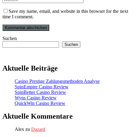
Save my name, email, and website in this browser for the next
time I comment.
Suchen
Suchen
Aktuelle Beiträge
Casino Prestige Zahlungsmethoden Analyse
SpinEmpire Casino Review
SpinBetter Casino Review
Wyns Casino Review
QuickWin Casino Review
Aktuelle Kommentare
Alex
zu
Dazard