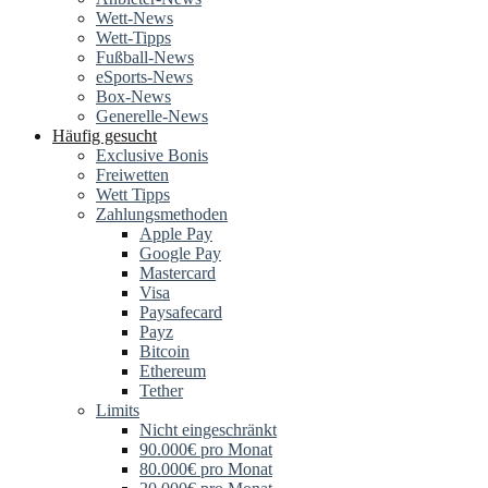
Wett-News
Wett-Tipps
Fußball-News
eSports-News
Box-News
Generelle-News
Häufig gesucht
Exclusive Bonis
Freiwetten
Wett Tipps
Zahlungsmethoden
Apple Pay
Google Pay
Mastercard
Visa
Paysafecard
Payz
Bitcoin
Ethereum
Tether
Limits
Nicht eingeschränkt
90.000€ pro Monat
80.000€ pro Monat