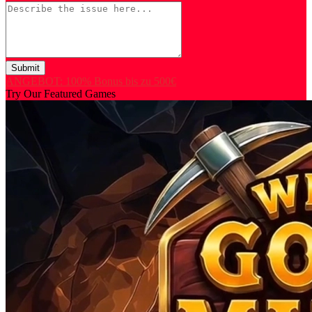
Submit
ANGEBOT: 100% Bonus bis zu 500€
Try Our Featured Games