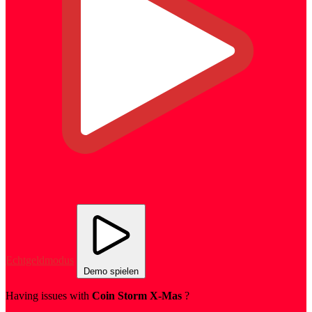
Echtgeldmodus
Demo spielen
Having issues with
Coin Storm X-Mas
?