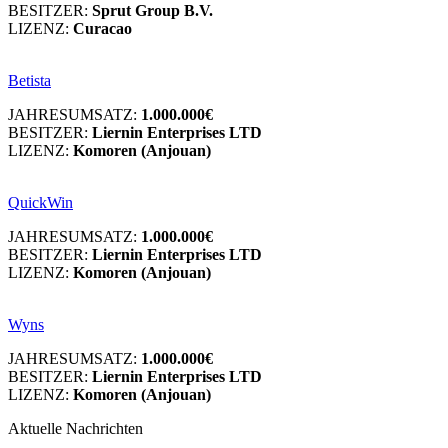
BESITZER:
Sprut Group B.V.
LIZENZ:
Curacao
Betista
JAHRESUMSATZ:
1.000.000€
BESITZER:
Liernin Enterprises LTD
LIZENZ:
Komoren (Anjouan)
QuickWin
JAHRESUMSATZ:
1.000.000€
BESITZER:
Liernin Enterprises LTD
LIZENZ:
Komoren (Anjouan)
Wyns
JAHRESUMSATZ:
1.000.000€
BESITZER:
Liernin Enterprises LTD
LIZENZ:
Komoren (Anjouan)
Aktuelle Nachrichten