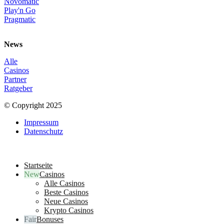
Novomatic
Play'n Go
Pragmatic
News
Alle
Casinos
Partner
Ratgeber
© Copyright 2025
Impressum
Datenschutz
Startseite
Casinos
Alle Casinos
Beste Casinos
Neue Casinos
Krypto Casinos
Bonuses