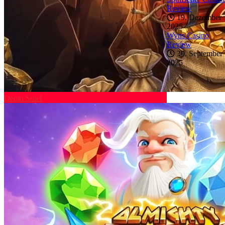
Review
19. Dezember
2025
Wyns Casino
Review
30. September
2025
Demo Spiel