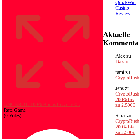
QuickWin
Casino
Review
Aktuelle
Kommenta
Alex
zu
Dazard
rami
zu
CryptoRus
Jens
zu
CryptoRush
200% bis
ANGEBOT: 100% Bonus bis zu 500€
zu 2.500€
Rate Game
Silizi
zu
(
0
Votes)
CryptoRush
200% bis
zu 2.500€