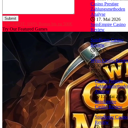
Casino Prestige
Zahlungsmethoden
Analyse
Submit
17. Mai 2026
ANGEBOT: 100% Bonus bis zu 500€
SpinEmpire Casino
Try Our Featured Games
Review
6. Januar 2026
SpinBetter Casino
Review
19. Dezember
2025
Wyns Casino Revie
30. September
2025
News
Casino Prestige
Zahlungsmethode
Analyse
17. Mai 2026
SpinEmpire
Casino Review
6. Januar 2026
SpinBetter Casino
Review
19. Dezember