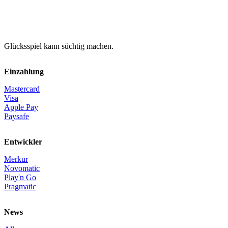
Glücksspiel kann süchtig machen.
Einzahlung
Mastercard
Visa
Apple Pay
Paysafe
Entwickler
Merkur
Novomatic
Play'n Go
Pragmatic
News