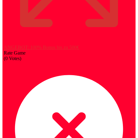
ANGEBOT: 100% Bonus bis zu 500€
Rate Game
(
0
Votes)