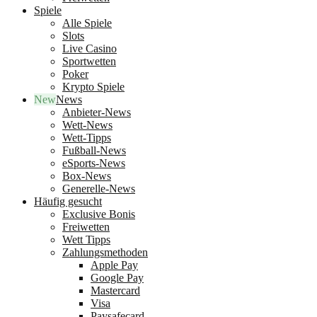
Spiele
Alle Spiele
Slots
Live Casino
Sportwetten
Poker
Krypto Spiele
News
Anbieter-News
Wett-News
Wett-Tipps
Fußball-News
eSports-News
Box-News
Generelle-News
Häufig gesucht
Exclusive Bonis
Freiwetten
Wett Tipps
Zahlungsmethoden
Apple Pay
Google Pay
Mastercard
Visa
Paysafecard