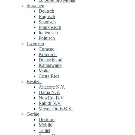
20.000€ pro Monat
Sprachen
Deutsch
Englisch
Spanisch
Französisch
Italienisch
Polnisch
Lizenzen
Curacao
Komoren
Deutschland
Kahnawake
Malta
Costa Rica
Besitzer
Altacore N.V.
Dama N.V.
NewEra B.V.
Rabidi N.V.
Versus Odds B.V.
Geräte
Desktop
Mobile
Tablet