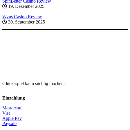
SpinBetter Casino Review
19. Dezember 2025
Wyns Casino Review
30. September 2025
Glücksspiel kann süchtig machen.
Einzahlung
Mastercard
Visa
Apple Pay
Paysafe