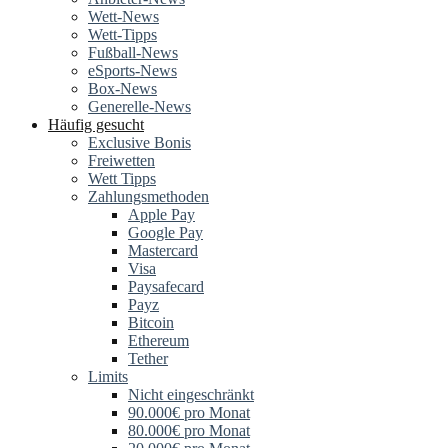
Wett-News
Wett-Tipps
Fußball-News
eSports-News
Box-News
Generelle-News
Häufig gesucht
Exclusive Bonis
Freiwetten
Wett Tipps
Zahlungsmethoden
Apple Pay
Google Pay
Mastercard
Visa
Paysafecard
Payz
Bitcoin
Ethereum
Tether
Limits
Nicht eingeschränkt
90.000€ pro Monat
80.000€ pro Monat