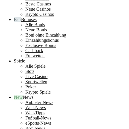
Beste Casinos
Neue Casinos
Krypto Casinos
Bonuses
Alle Bonis
Neue Bonis
Boni ohne Einzahlung
Einzahlungsbonus
Exclusive Bonus
Cashback
Freiwetten
Spiele
Alle Spiele
Slots
Live Casino
Sportwetten
Poker
Krypto Spiele
News
Anbieter-News
Wett-News
Wett-Tipps
Fußball-News
eSports-News
Box-News