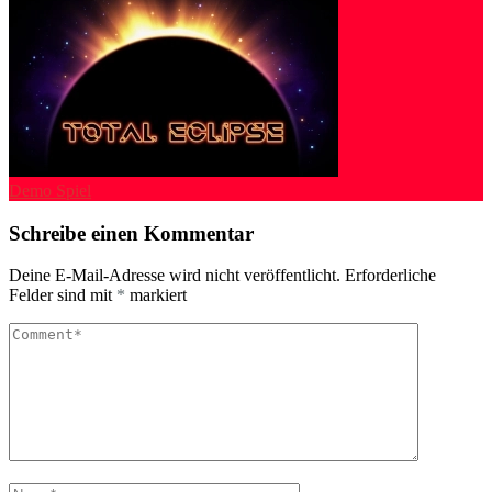
Demo Spiel
Schreibe einen Kommentar
Deine E-Mail-Adresse wird nicht veröffentlicht.
Erforderliche
Felder sind mit
*
markiert