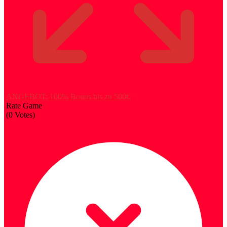
ANGEBOT: 100% Bonus bis zu 500€
Rate Game
(
0
Votes)