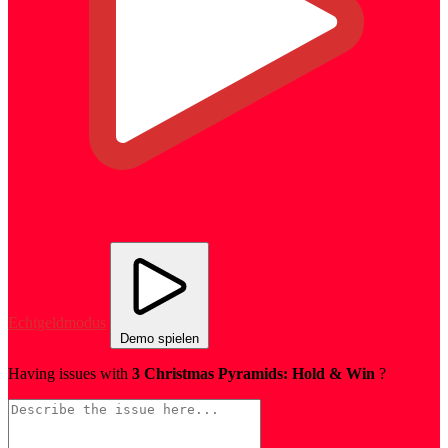
Echtgeldmodus
Demo spielen
Having issues with
3 Christmas Pyramids: Hold & Win
?