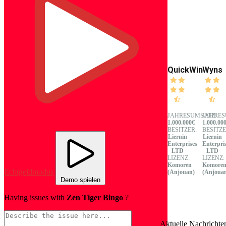
QuickWin
Wyns
JAHRESUMSATZ:
JAHRES
1.000.000€
1.000.00
BESITZER:
BESITZE
Liernin
Liernin
Enterprises
Enterpri
LTD
LTD
LIZENZ:
LIZENZ:
Komoren
Komore
Echtgeldmodus
(Anjouan)
(Anjoua
Demo spielen
Having issues with
Zen Tiger Bingo
?
Aktuelle Nachrichte