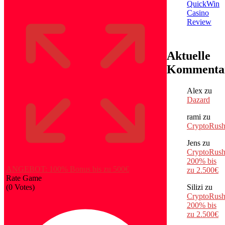
QuickWin
Casino
Review
Aktuelle
Kommenta
Alex
zu
Dazard
rami
zu
CryptoRus
Jens
zu
CryptoRush
200% bis
ANGEBOT: 100% Bonus bis zu 500€
zu 2.500€
Rate Game
Silizi
zu
(
0
Votes)
CryptoRush
200% bis
zu 2.500€