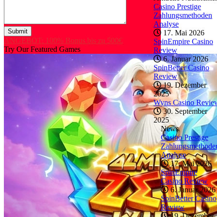
Casino Prestige
Zahlungsmethoden
Analyse
Submit
17. Mai 2026
ANGEBOT: 100% Bonus bis zu 500€
SpinEmpire Casino
Try Our Featured Games
Review
6. Januar 2026
SpinBetter Casino
Review
19. Dezember
2025
Wyns Casino Revie
30. September
2025
News
Casino Prestige
Zahlungsmethode
Analyse
17. Mai 2026
SpinEmpire
Casino Review
6. Januar 2026
SpinBetter Casino
Review
19. Dezember