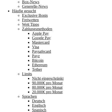
Box-News
Generelle-News
Häufig gesucht
Exclusive Bonis
Freiwetten
Wett Tipps
Zahlungsmethoden
Apple Pay
Google Pay
Mastercard
Visa
Paysafecard
Payz
Bitcoin
Ethereum
Tether
Limits
Nicht eingeschränkt
90.000€ pro Monat
80.000€ pro Monat
20.000€ pro Monat
Sprachen
Deutsch
Englisch
Spanisch