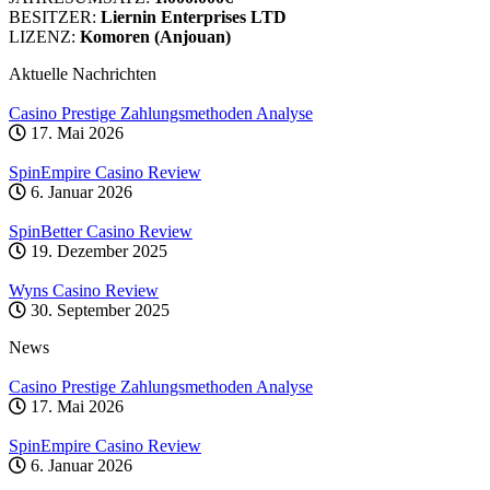
BESITZER:
Liernin Enterprises LTD
LIZENZ:
Komoren (Anjouan)
Aktuelle Nachrichten
Casino Prestige Zahlungsmethoden Analyse
17. Mai 2026
SpinEmpire Casino Review
6. Januar 2026
SpinBetter Casino Review
19. Dezember 2025
Wyns Casino Review
30. September 2025
News
Casino Prestige Zahlungsmethoden Analyse
17. Mai 2026
SpinEmpire Casino Review
6. Januar 2026