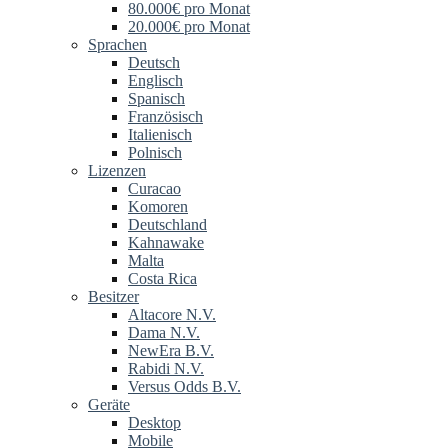
80.000€ pro Monat
20.000€ pro Monat
Sprachen
Deutsch
Englisch
Spanisch
Französisch
Italienisch
Polnisch
Lizenzen
Curacao
Komoren
Deutschland
Kahnawake
Malta
Costa Rica
Besitzer
Altacore N.V.
Dama N.V.
NewEra B.V.
Rabidi N.V.
Versus Odds B.V.
Geräte
Desktop
Mobile