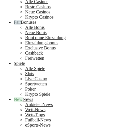
Alle Casinos
Beste Casinos
Neue Casinos
Krypto Casinos
Bonuses
Alle Bonis
Neue Bonis
Boni ohne Einzahlung
Einzahlungsbonus
Exclusive Bonus
Cashback
Freiwetten
Spiele
Alle Spiele
Slots
Live Casino
Sportwetten
Poker
Krypto Spiele
News
Anbieter-News
Wett-News
Wett-Tipps
Fußball-News
eSports-News