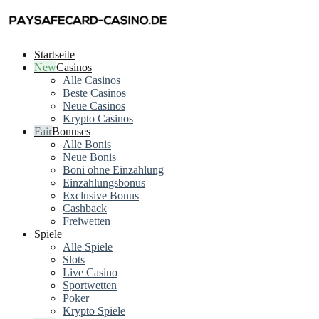
Startseite
Casinos
Alle Casinos
Beste Casinos
Neue Casinos
Krypto Casinos
Bonuses
Alle Bonis
Neue Bonis
Boni ohne Einzahlung
Einzahlungsbonus
Exclusive Bonus
Cashback
Freiwetten
Spiele
Alle Spiele
Slots
Live Casino
Sportwetten
Poker
Krypto Spiele