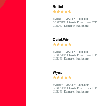
Betista
JAHRESUMSATZ:
1.000.000€
BESITZER:
Liernin Enterprises LTD
LIZENZ:
Komoren (Anjouan)
QuickWin
JAHRESUMSATZ:
1.000.000€
BESITZER:
Liernin Enterprises LTD
LIZENZ:
Komoren (Anjouan)
Wyns
JAHRESUMSATZ:
1.000.000€
BESITZER:
Liernin Enterprises LTD
LIZENZ:
Komoren (Anjouan)