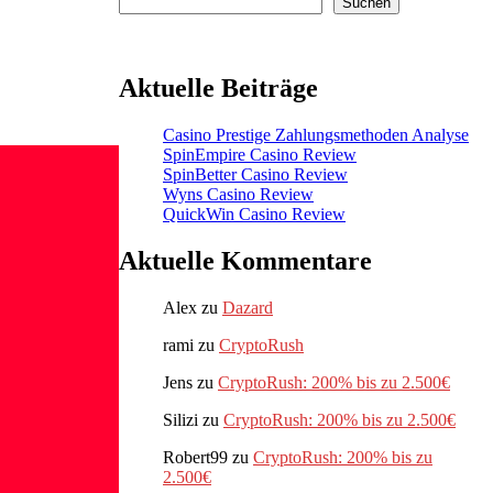
Suchen
Aktuelle Beiträge
Casino Prestige Zahlungsmethoden Analyse
SpinEmpire Casino Review
SpinBetter Casino Review
Wyns Casino Review
QuickWin Casino Review
Aktuelle Kommentare
Alex
zu
Dazard
rami
zu
CryptoRush
Jens
zu
CryptoRush: 200% bis zu 2.500€
Silizi
zu
CryptoRush: 200% bis zu 2.500€
Robert99
zu
CryptoRush: 200% bis zu
2.500€