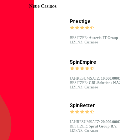
Neue Casinos
Prestige
BESITZER:
Aurevia IT Group
LIZENZ:
Curacao
SpinEmpire
JAHRESUMSATZ:
10.000.000€
BESITZER:
GBL Solutions N.V.
LIZENZ:
Curacao
SpinBetter
JAHRESUMSATZ:
20.000.000€
BESITZER:
Sprut Group B.V.
LIZENZ:
Curacao