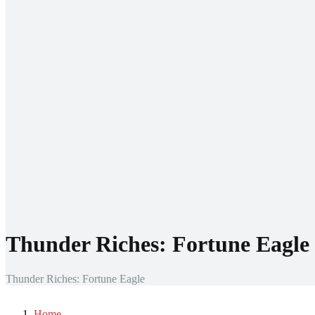
Wäh
Entw
Slots
Thunder Riches: Fortune Eagle
Thunder Riches: Fortune Eagle
Home