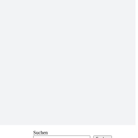
Suchen