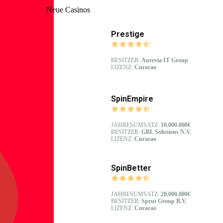
Neue Casinos
Prestige
BESITZER:
Aurevia IT Group
LIZENZ:
Curacao
SpinEmpire
JAHRESUMSATZ:
10.000.000€
BESITZER:
GBL Solutions N.V.
LIZENZ:
Curacao
SpinBetter
JAHRESUMSATZ:
20.000.000€
BESITZER:
Sprut Group B.V.
LIZENZ:
Curacao