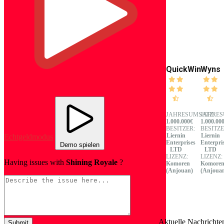
QuickWin
Wyns
JAHRESUMSATZ:
JAHRES
1.000.000€
1.000.00
BESITZER:
BESITZE
Liernin
Liernin
Echtgeldmodus
Enterprises
Enterpri
Demo spielen
LTD
LTD
LIZENZ:
LIZENZ:
Having issues with
Shining Royale
?
Komoren
Komore
(Anjouan)
(Anjoua
Aktuelle Nachrichte
Submit