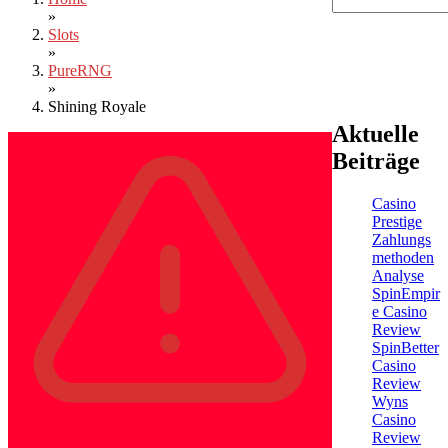
»
Slots
»
PureRNG
»
Shining Royale
Aktuelle
Beiträge
Casino
Prestige
Zahlungs
methoden
Analyse
SpinEmpir
e Casino
Review
SpinBetter
Casino
Review
Wyns
Casino
Review