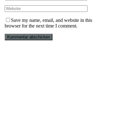
Save my name, email, and website in this
browser for the next time I comment.