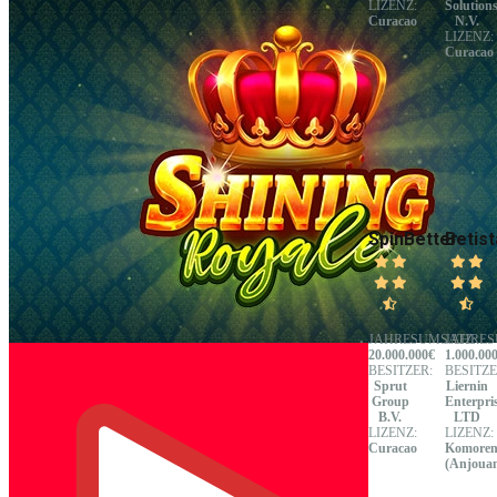
LIZENZ:
Solution
Curacao
N.V.
LIZENZ:
Curacao
SpinBetter
Betist
JAHRESUMSATZ:
JAHRES
20.000.000€
1.000.00
BESITZER:
BESITZE
Sprut
Liernin
Group
Enterpri
B.V.
LTD
LIZENZ:
LIZENZ:
Curacao
Komore
(Anjoua