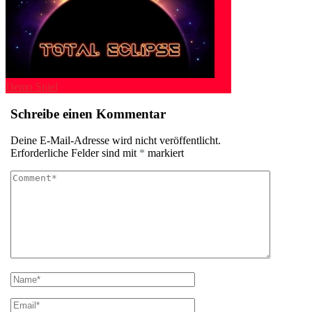
Demo Spiel
Schreibe einen Kommentar
Deine E-Mail-Adresse wird nicht veröffentlicht.
Erforderliche Felder sind mit
*
markiert