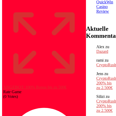
QuickWin
Casino
Review
Aktuelle
Kommenta
Alex
zu
Dazard
rami
zu
CryptoRus
Jens
zu
CryptoRush
200% bis
ANGEBOT: 100% Bonus bis zu 500€
zu 2.500€
Rate Game
Silizi
zu
(
0
Votes)
CryptoRush
200% bis
zu 2.500€