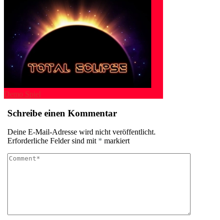
Demo Spiel
Schreibe einen Kommentar
Deine E-Mail-Adresse wird nicht veröffentlicht.
Erforderliche Felder sind mit
*
markiert