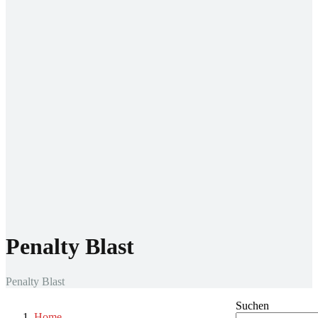
Währungen
EUR
USD
CHF
CAD
BRL
Entwickler
Pragmatic Play
Play’n GO
NetEnt
Nolimit City
Hacksaw
Amatic
BGaming
BigTimeGaming
Gamomat
Slots
Penalty Blast
Penalty Blast
Suchen
Home