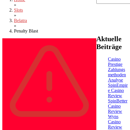
»
Slots
»
Belatra
»
Penalty Blast
Aktuelle
Beiträge
Casino
Prestige
Zahlungs
methoden
Analyse
SpinEmpir
e Casino
Review
SpinBetter
Casino
Review
Wyns
Casino
Review