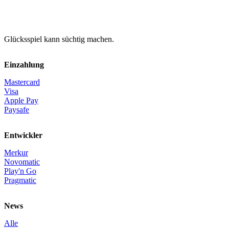
Glücksspiel kann süchtig machen.
Einzahlung
Mastercard
Visa
Apple Pay
Paysafe
Entwickler
Merkur
Novomatic
Play'n Go
Pragmatic
News
Alle