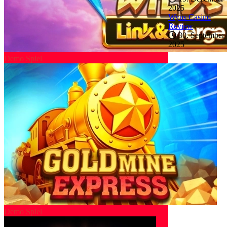
2025
Wyns Casino
Review
30. September
2025
Demo Spiel
Demo Spiel