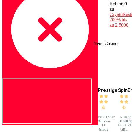
Robert99
zu
CryptoRush
200% bis
zu 2.500€
Neue Casinos
Prestige
SpinE
BESITZER:
JAHRES
Aurevia
10.000.0
IT
BESITZE
Group
GBL