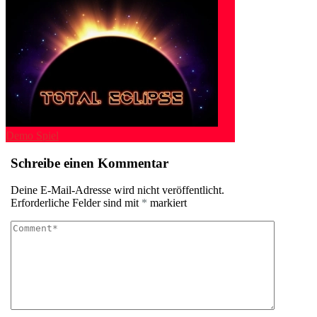
Demo Spiel
Schreibe einen Kommentar
Deine E-Mail-Adresse wird nicht veröffentlicht.
Erforderliche Felder sind mit
*
markiert