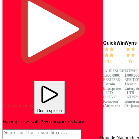
QuickWin
Wyns
JAHRESUMSATZ:
JAHRES
1.000.000€
1.000.00
BESITZER:
BESITZE
Liernin
Liernin
Enterprises
Enterpri
LTD
LTD
LIZENZ:
LIZENZ:
Komoren
Komore
Echtgeldmodus
(Anjouan)
(Anjoua
Demo spielen
Having issues with
Necromancer's Gate
?
Aktuelle Nachrichte