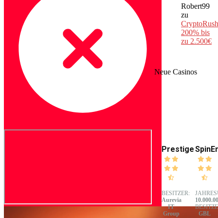
Robert99
zu
CryptoRush
200% bis
zu 2.500€
Neue Casinos
Prestige
SpinE
BESITZER:
JAHRES
Aurevia
10.000.0
IT
BESITZE
Group
GBL