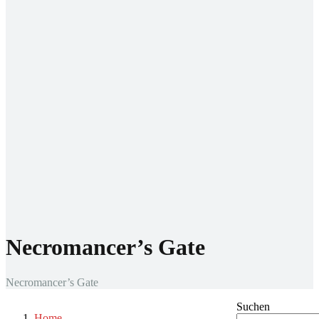
Währungen
EUR
USD
CHF
CAD
BRL
Entwickler
Pragmatic Play
Play’n GO
NetEnt
Nolimit City
Hacksaw
Amatic
BGaming
BigTimeGaming
Gamomat
Slots
Necromancer’s Gate
Necromancer’s Gate
Suchen
Home