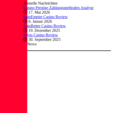
Aktuelle Nachrichten
Casino Prestige Zahlungsmethoden Analyse
17. Mai 2026
SpinEmpire Casino Review
6. Januar 2026
SpinBetter Casino Review
19. Dezember 2025
Wyns Casino Review
30. September 2025
News