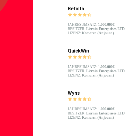
Betista
JAHRESUMSATZ:
1.000.000€
BESITZER:
Liernin Enterprises LTD
LIZENZ:
Komoren (Anjouan)
QuickWin
JAHRESUMSATZ:
1.000.000€
BESITZER:
Liernin Enterprises LTD
LIZENZ:
Komoren (Anjouan)
Wyns
JAHRESUMSATZ:
1.000.000€
BESITZER:
Liernin Enterprises LTD
LIZENZ:
Komoren (Anjouan)