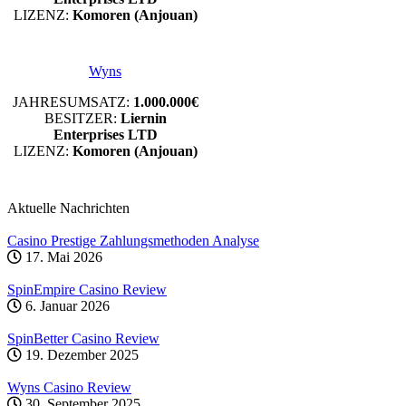
LIZENZ:
Komoren (Anjouan)
Wyns
JAHRESUMSATZ:
1.000.000€
BESITZER:
Liernin
Enterprises LTD
LIZENZ:
Komoren (Anjouan)
Aktuelle Nachrichten
Casino Prestige Zahlungsmethoden Analyse
17. Mai 2026
SpinEmpire Casino Review
6. Januar 2026
SpinBetter Casino Review
19. Dezember 2025
Wyns Casino Review
30. September 2025