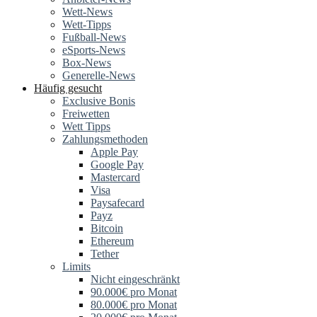
Wett-News
Wett-Tipps
Fußball-News
eSports-News
Box-News
Generelle-News
Häufig gesucht
Exclusive Bonis
Freiwetten
Wett Tipps
Zahlungsmethoden
Apple Pay
Google Pay
Mastercard
Visa
Paysafecard
Payz
Bitcoin
Ethereum
Tether
Limits
Nicht eingeschränkt
90.000€ pro Monat
80.000€ pro Monat