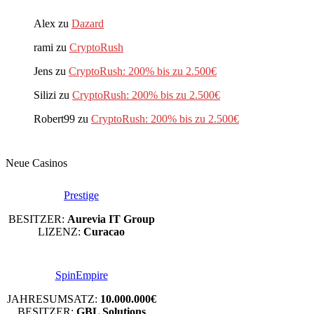
Alex
zu
Dazard
rami
zu
CryptoRush
Jens
zu
CryptoRush: 200% bis zu 2.500€
Silizi
zu
CryptoRush: 200% bis zu 2.500€
Robert99
zu
CryptoRush: 200% bis zu 2.500€
Neue Casinos
Prestige
BESITZER:
Aurevia IT Group
LIZENZ:
Curacao
SpinEmpire
JAHRESUMSATZ:
10.000.000€
BESITZER:
GBL Solutions