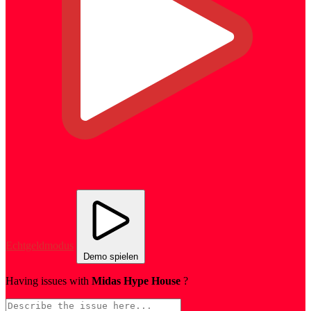
Echtgeldmodus
Demo spielen
Having issues with
Midas Hype House
?