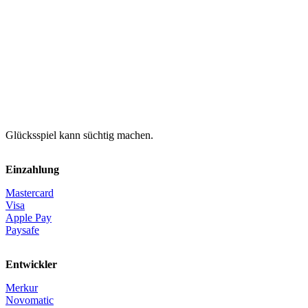
Glücksspiel kann süchtig machen.
Einzahlung
Mastercard
Visa
Apple Pay
Paysafe
Entwickler
Merkur
Novomatic