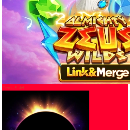
Demo Spiel