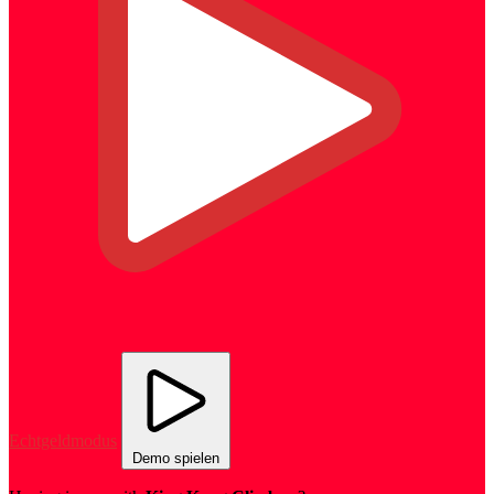
Echtgeldmodus
Demo spielen