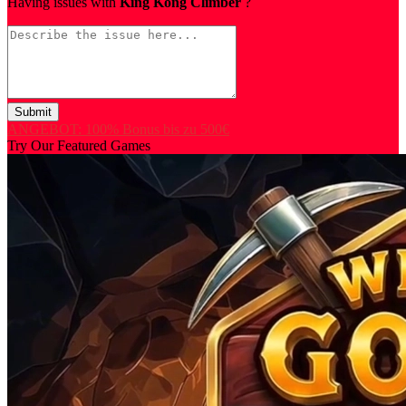
Having issues with
King Kong Climber
?
Submit
ANGEBOT: 100% Bonus bis zu 500€
Try Our Featured Games