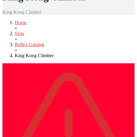
King Kong Climber
Home
»
Slots
»
Reflex Gaming
»
King Kong Climber