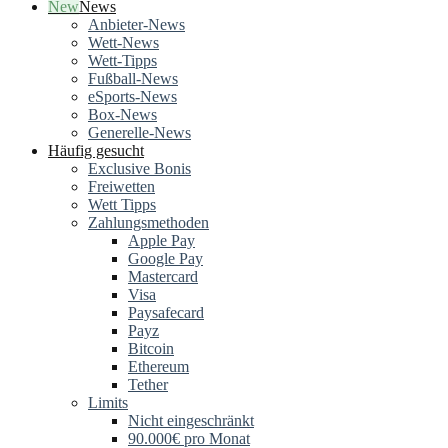
News
Anbieter-News
Wett-News
Wett-Tipps
Fußball-News
eSports-News
Box-News
Generelle-News
Häufig gesucht
Exclusive Bonis
Freiwetten
Wett Tipps
Zahlungsmethoden
Apple Pay
Google Pay
Mastercard
Visa
Paysafecard
Payz
Bitcoin
Ethereum
Tether
Limits
Nicht eingeschränkt
90.000€ pro Monat