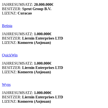
JAHRESUMSATZ:
20.000.000€
BESITZER:
Sprut Group B.V.
LIZENZ:
Curacao
Betista
JAHRESUMSATZ:
1.000.000€
BESITZER:
Liernin Enterprises LTD
LIZENZ:
Komoren (Anjouan)
QuickWin
JAHRESUMSATZ:
1.000.000€
BESITZER:
Liernin Enterprises LTD
LIZENZ:
Komoren (Anjouan)
Wyns
JAHRESUMSATZ:
1.000.000€
BESITZER:
Liernin Enterprises LTD
LIZENZ:
Komoren (Anjouan)