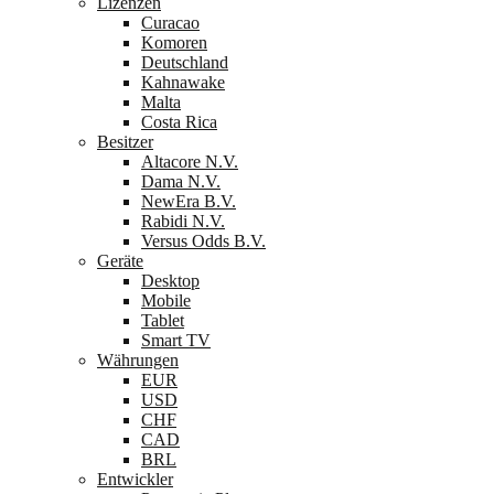
Lizenzen
Curacao
Komoren
Deutschland
Kahnawake
Malta
Costa Rica
Besitzer
Altacore N.V.
Dama N.V.
NewEra B.V.
Rabidi N.V.
Versus Odds B.V.
Geräte
Desktop
Mobile
Tablet
Smart TV
Währungen
EUR
USD
CHF
CAD
BRL
Entwickler