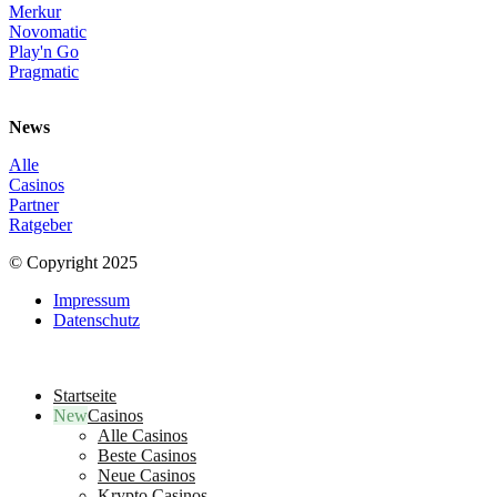
Merkur
Novomatic
Play'n Go
Pragmatic
News
Alle
Casinos
Partner
Ratgeber
© Copyright 2025
Impressum
Datenschutz
Startseite
Casinos
Alle Casinos
Beste Casinos
Neue Casinos
Krypto Casinos