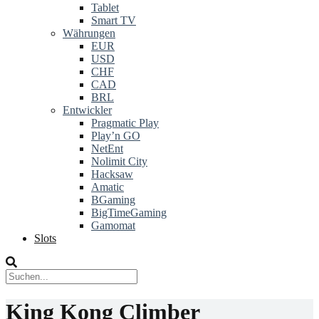
Tablet
Smart TV
Währungen
EUR
USD
CHF
CAD
BRL
Entwickler
Pragmatic Play
Play’n GO
NetEnt
Nolimit City
Hacksaw
Amatic
BGaming
BigTimeGaming
Gamomat
Slots
King Kong Climber