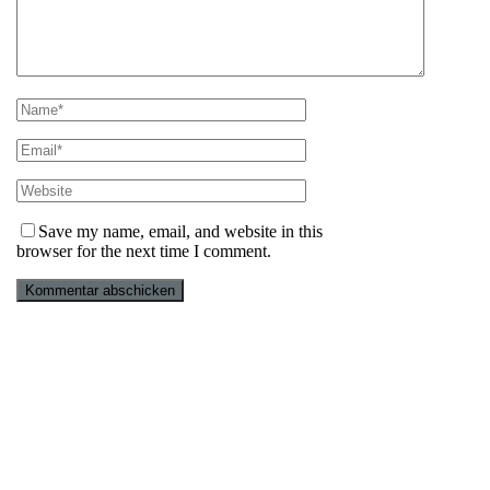
Save my name, email, and website in this
browser for the next time I comment.