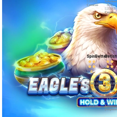
LIZENZ:
Solution
Curacao
N.V.
LIZENZ:
Curacao
SpinBetter
Betist
JAHRESUMSATZ:
JAHRES
20.000.000€
1.000.00
BESITZER:
BESITZE
Sprut
Liernin
Group
Enterpri
B.V.
LTD
LIZENZ:
LIZENZ:
Curacao
Komore
(Anjoua