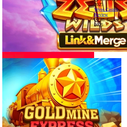
2025
Wyns Casino
Review
30. September
2025
Demo Spiel