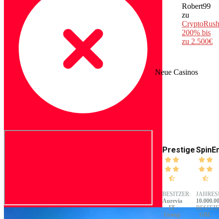
Robert99
zu
CryptoRush
200% bis
zu 2.500€
Neue Casinos
Prestige
SpinE
BESITZER:
JAHRES
Aurevia
10.000.0
IT
BESITZE
Group
GBL