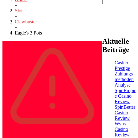
»
Slots
»
Clawbuster
»
Eagle's 3 Pots
Aktuelle
Beiträge
Casino
Prestige
Zahlungs
methoden
Analyse
SpinEmpir
e Casino
Review
SpinBetter
Casino
Review
Wyns
Casino
Review