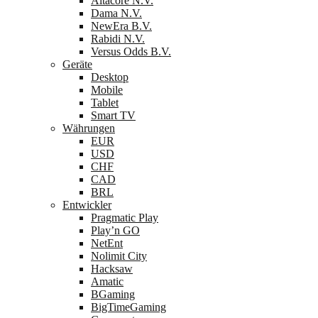
Altacore N.V.
Dama N.V.
NewEra B.V.
Rabidi N.V.
Versus Odds B.V.
Geräte
Desktop
Mobile
Tablet
Smart TV
Währungen
EUR
USD
CHF
CAD
BRL
Entwickler
Pragmatic Play
Play’n GO
NetEnt
Nolimit City
Hacksaw
Amatic
BGaming
BigTimeGaming