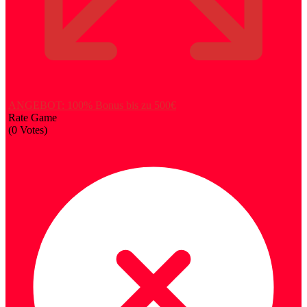
ANGEBOT: 100% Bonus bis zu 500€
Rate Game
(
0
Votes)