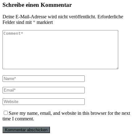
Schreibe einen Kommentar
Deine E-Mail-Adresse wird nicht veröffentlicht.
Erforderliche
Felder sind mit
*
markiert
Save my name, email, and website in this browser for the next
time I comment.