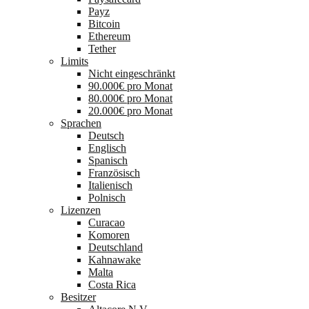
Payz
Bitcoin
Ethereum
Tether
Limits
Nicht eingeschränkt
90.000€ pro Monat
80.000€ pro Monat
20.000€ pro Monat
Sprachen
Deutsch
Englisch
Spanisch
Französisch
Italienisch
Polnisch
Lizenzen
Curacao
Komoren
Deutschland
Kahnawake
Malta
Costa Rica
Besitzer