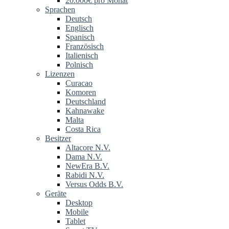
20.000€ pro Monat
Sprachen
Deutsch
Englisch
Spanisch
Französisch
Italienisch
Polnisch
Lizenzen
Curacao
Komoren
Deutschland
Kahnawake
Malta
Costa Rica
Besitzer
Altacore N.V.
Dama N.V.
NewEra B.V.
Rabidi N.V.
Versus Odds B.V.
Geräte
Desktop
Mobile
Tablet