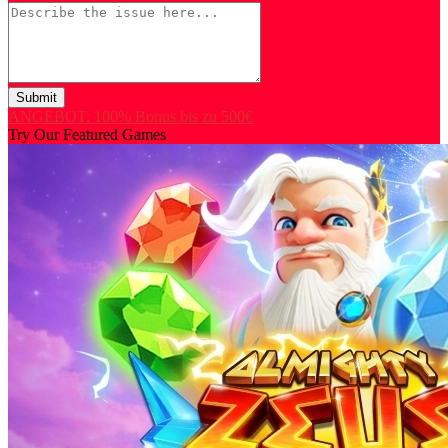
Submit
ANGEBOT: 100% Bonus bis zu 500€
Try Our Featured Games