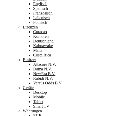
Englisch
Spanisch
Französisch
Italienisch
Polnisch
Lizenzen
Curacao
Komoren
Deutschland
Kahnawake
Malta
Costa Rica
Besitzer
Altacore N.V.
Dama N.V.
NewEra B.V.
Rabidi N.V.
Versus Odds B.V.
Geräte
Desktop
Mobile
Tablet
Smart TV
Währungen
EUR