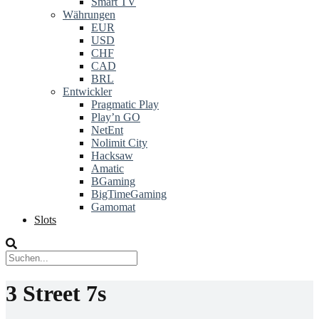
Smart TV
Währungen
EUR
USD
CHF
CAD
BRL
Entwickler
Pragmatic Play
Play’n GO
NetEnt
Nolimit City
Hacksaw
Amatic
BGaming
BigTimeGaming
Gamomat
Slots
3 Street 7s