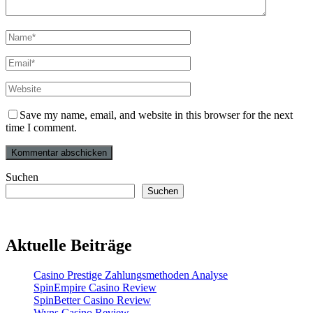
Save my name, email, and website in this browser for the next
time I comment.
Suchen
Suchen
Aktuelle Beiträge
Casino Prestige Zahlungsmethoden Analyse
SpinEmpire Casino Review
SpinBetter Casino Review
Wyns Casino Review