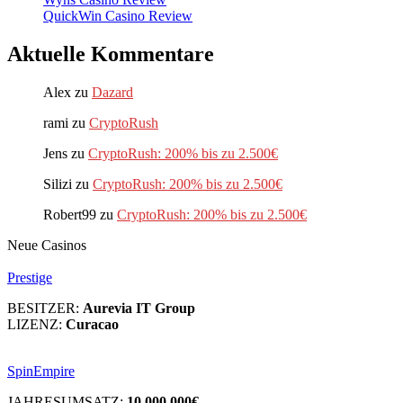
QuickWin Casino Review
Aktuelle Kommentare
Alex
zu
Dazard
rami
zu
CryptoRush
Jens
zu
CryptoRush: 200% bis zu 2.500€
Silizi
zu
CryptoRush: 200% bis zu 2.500€
Robert99
zu
CryptoRush: 200% bis zu 2.500€
Neue Casinos
Prestige
BESITZER:
Aurevia IT Group
LIZENZ:
Curacao
SpinEmpire
JAHRESUMSATZ:
10.000.000€