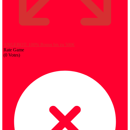
ANGEBOT: 100% Bonus bis zu 500€
Rate Game
(
0
Votes)